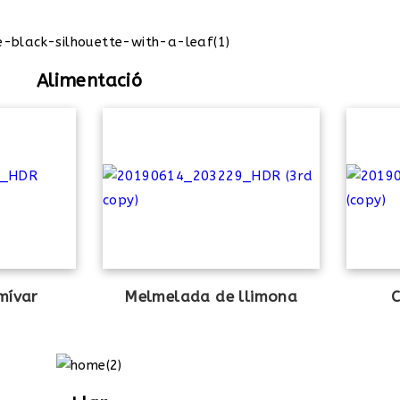
Alimentació
mívar
Melmelada de llimona
C