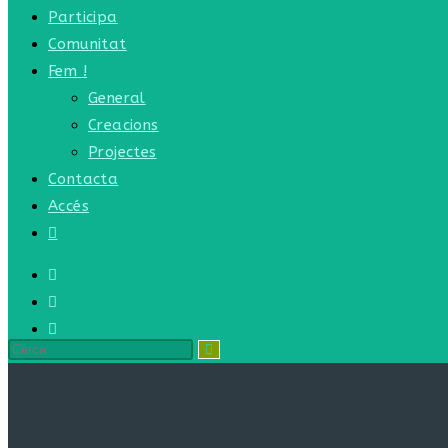
Participa
Comunitat
Fem !
General
Creacions
Projectes
Contacta
Accés