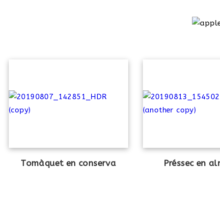
Tomàquet en conserva
Préssec en al