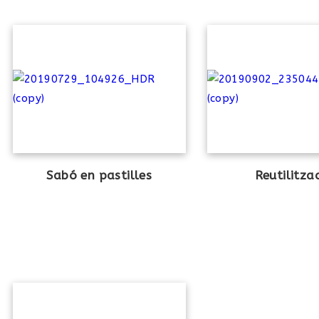
Sabó en pastilles
Reutilitza