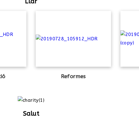
Llar
ció
Reformes
Salut