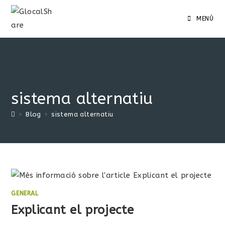
MENÚ
sistema alternatiu
>
Blog
>
sistema alternatiu
GENERAL
Explicant el projecte