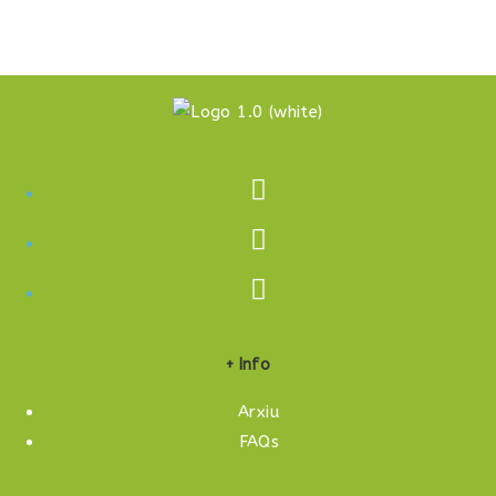
+ Info
Arxiu
FAQs