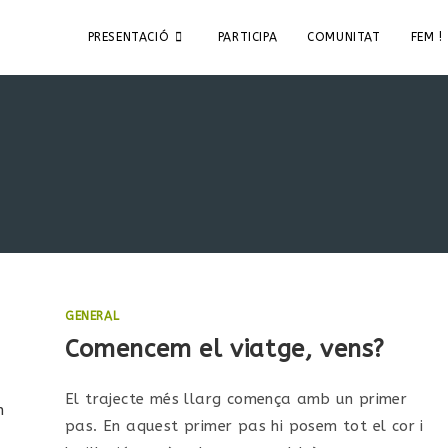
PRESENTACIÓ
PARTICIPA
COMUNITAT
FEM !
GENERAL
Comencem el viatge, vens?
El trajecte més llarg comença amb un primer
pas. En aquest primer pas hi posem tot el cor i