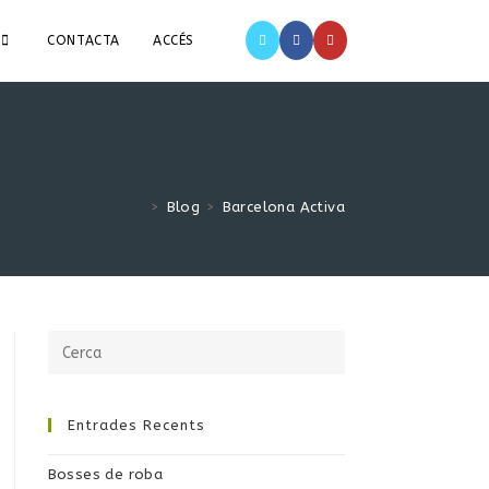
CONTACTA
ACCÉS
>
Blog
>
Barcelona Activa
Entrades Recents
Bosses de roba