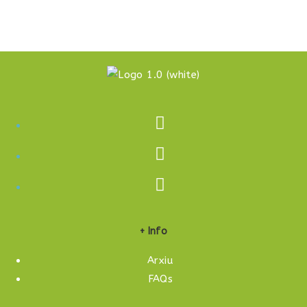
+ Info
Arxiu
FAQs