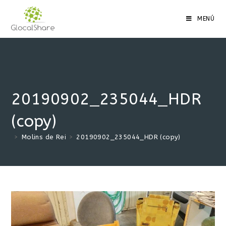
MENÚ
20190902_235044_HDR
(copy)
>
Molins de Rei
>
20190902_235044_HDR (copy)