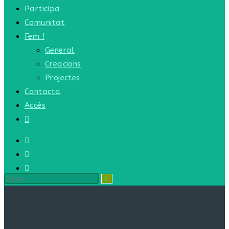
Participa
Comunitat
Fem !
General
Creacions
Projectes
Contacta
Accés