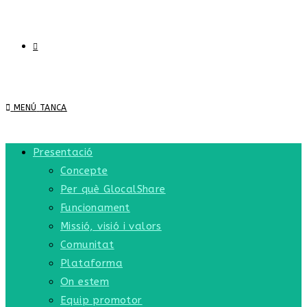
MENÚ
TANCA
Presentació
Concepte
Per què GlocalShare
Funcionament
Missió, visió i valors
Comunitat
Plataforma
On estem
Equip promotor